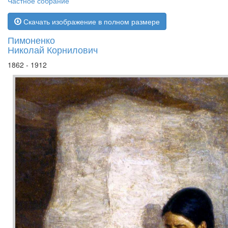
Частное собрание
Скачать изображение в полном размере
Пимоненко
Николай Корнилович
1862 - 1912