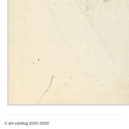
© art-catalog 2003-2020