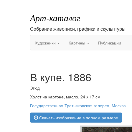
Арт-каталог
Собрание живописи, графики и скульптуры
Художники
Картины
Публикации
В купе. 1886
Этюд
Холст на картоне, масло. 24 x 17 см
Государственная Третьяковская галерея, Москва
Скачать изображение в полном размере