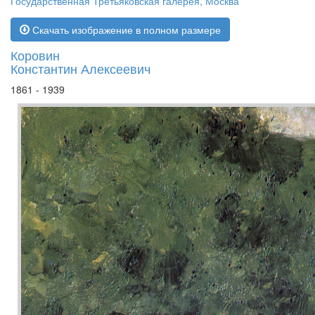
Государственная Третьяковская галерея, Москва
Скачать изображение в полном размере
Коровин
Константин Алексеевич
1861 - 1939