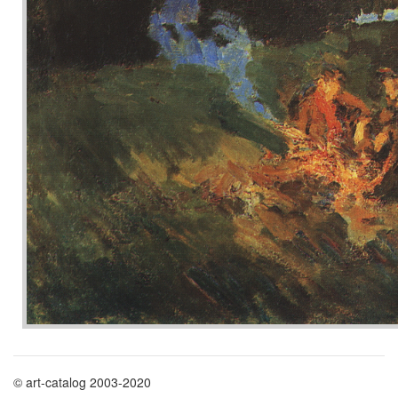
© art-catalog 2003-2020