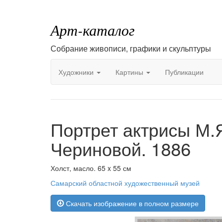
Арт-каталог
Собрание живописи, графики и скульптуры
Художники
Картины
Публикации
Портрет актрисы М.
Чериновой. 1886
Холст, масло. 65 x 55 см
Самарский областной художественный музей
Скачать изображение в полном размере