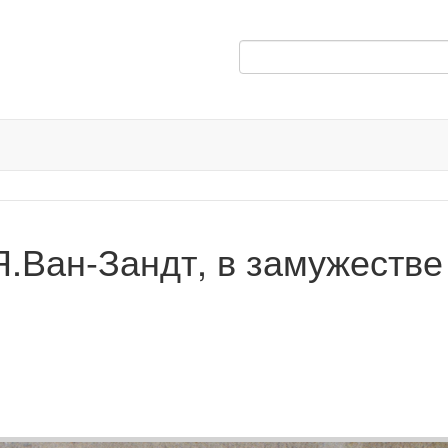
Я.Ван-Зандт, в замужестве