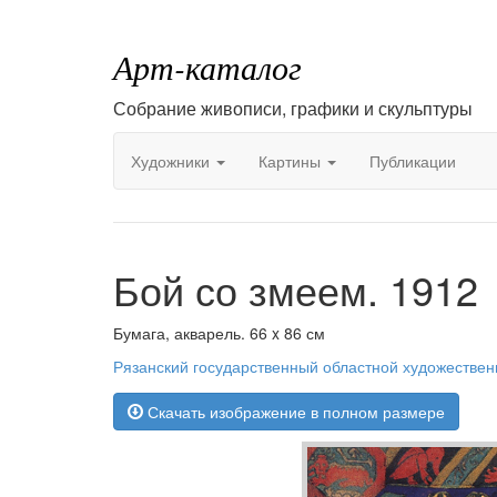
Арт-каталог
Собрание живописи, графики и скульптуры
Художники
Картины
Публикации
Бой со змеем. 1912
Бумага, акварель. 66 x 86 см
Рязанский государственный областной художествен
Скачать изображение в полном размере