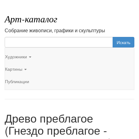
Арт-каталог
Собрание живописи, графики и скульптуры
Искать
Художники
Картины
Публикации
Древо преблагое
(Гнездо преблагое -