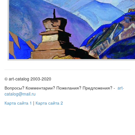
© art-catalog 2003-2020
Вопросы? Комментарии? Пожелания? Предложения? -
art-
catalog@mail.ru
Карта сайта 1
|
Карта сайта 2