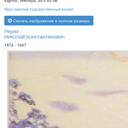
Картон, темпера. 48 x 65 см
Ярославский художественный музей
Скачать изображение в полном размере
Рерих
Николай Константинович
1874 - 1947