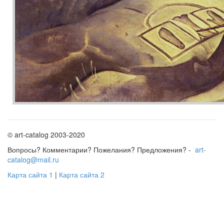
© art-catalog 2003-2020
Вопросы? Комментарии? Пожелания? Предложения? -
art-
catalog@mail.ru
Карта сайта 1
|
Карта сайта 2