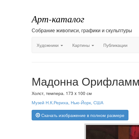
Арт-каталог
Собрание живописи, графики и скульптуры
Художники
Картины
Публикации
Мадонна Орифламм
Холст, темпера. 173 x 100 см
Музей Н.К.Рериха, Нью-Йорк, США
Скачать изображение в полном размере