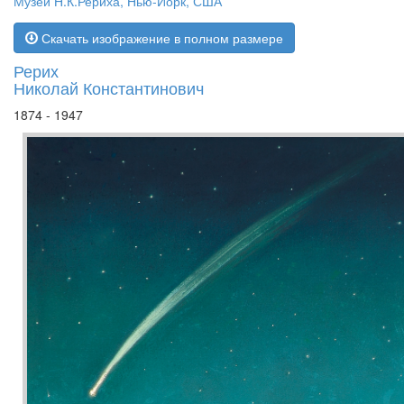
Музей Н.К.Рериха, Нью-Йорк, США
Скачать изображение в полном размере
Рерих
Николай Константинович
1874 - 1947