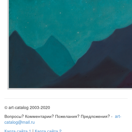
© art-catalog 2003-2020
Вопросы? Комментарии? Пожелания? Предложения? -
art-
catalog@mail.ru
Карта сайта 1
|
Карта сайта 2