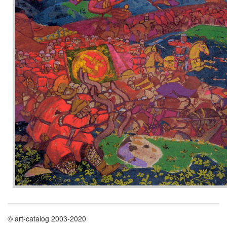
© art-catalog 2003-2020