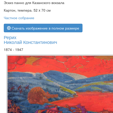
Эскиз панно для Казанского вокзала
Картон, темпера. 52 x 70 см
Частное собрание
Скачать изображение в полном размере
Рерих
Николай Константинович
1874 - 1947