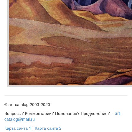
© art-catalog 2003-2020
Вопросы? Комментарии? Пожелания? Предложения? -
art-
catalog@mail.ru
Карта сайта 1
|
Карта сайта 2