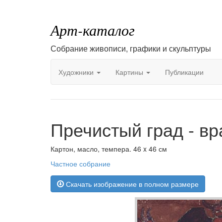
Арт-каталог
Собрание живописи, графики и скульптуры
Художники
Картины
Публикации
Пречистый град - вр
Картон, масло, темпера. 46 x 46 см
Частное собрание
Скачать изображение в полном размере