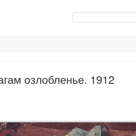
агам озлобленье. 1912