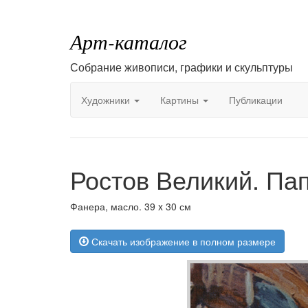
Арт-каталог
Собрание живописи, графики и скульптуры
Художники
Картины
Публикации
Ростов Великий. Пап
Фанера, масло. 39 x 30 см
Скачать изображение в полном размере