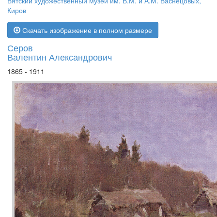
Вятский художественный музей им. В.М. и А.М. Васнецовых,
Киров
Скачать изображение в полном размере
Серов
Валентин Александрович
1865 - 1911