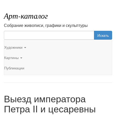
Арт-каталог
Собрание живописи, графики и скульптуры
Искать
Художники
Картины
Публикации
Выезд императора
Петра II и цесаревны