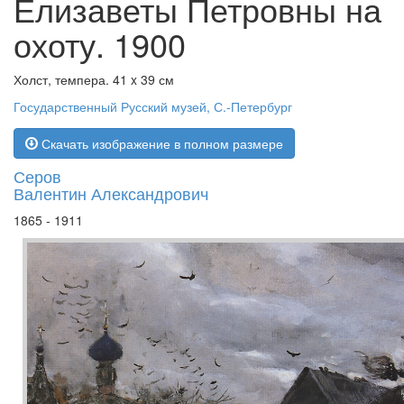
Елизаветы Петровны на
охоту. 1900
Холст, темпера. 41 x 39 см
Государственный Русский музей, С.-Петербург
Скачать изображение в полном размере
Серов
Валентин Александрович
1865 - 1911