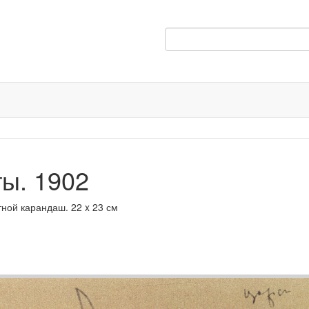
ты. 1902
ной карандаш. 22 x 23 см