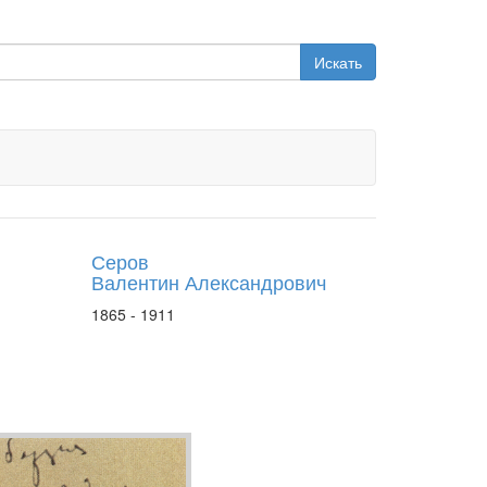
Искать
Серов
Валентин Александрович
1865 - 1911