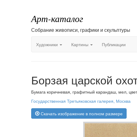
Арт-каталог
Собрание живописи, графики и скульптуры
Художники
Картины
Публикации
Борзая царской охо
Бумага коричневая, графитный карандаш, мел, цвет
Государственная Третьяковская галерея, Москва
Скачать изображение в полном размере