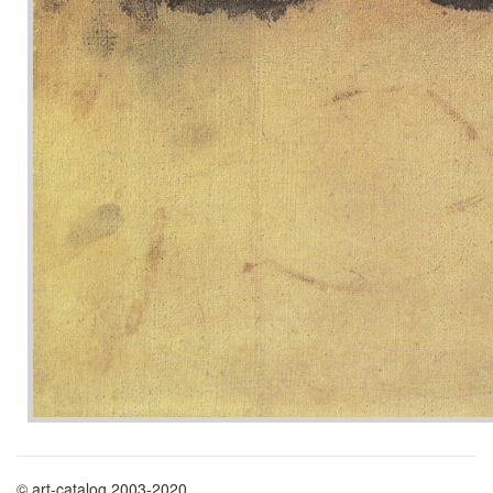
© art-catalog 2003-2020