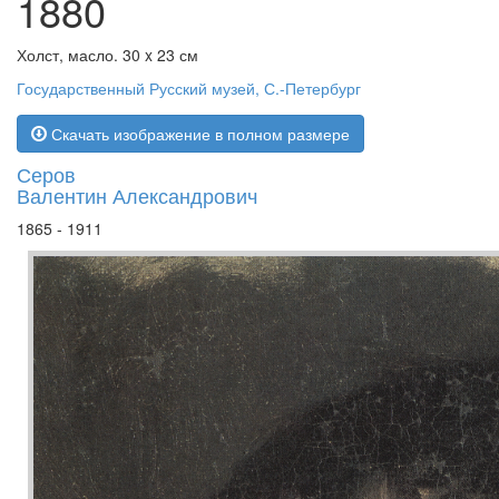
1880
Холст, масло. 30 x 23 см
Государственный Русский музей, С.-Петербург
Скачать изображение в полном размере
Серов
Валентин Александрович
1865 - 1911