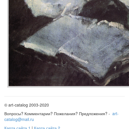
© art-catalog 2003-2020
Вопросы? Комментарии? Пожелания? Предложения? -
art-
catalog@mail.ru
Карта сайта 1
|
Карта сайта 2