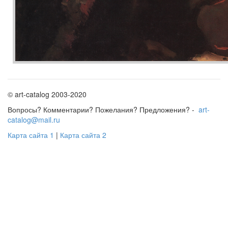
© art-catalog 2003-2020
Вопросы? Комментарии? Пожелания? Предложения? -
art-
catalog@mail.ru
Карта сайта 1
|
Карта сайта 2