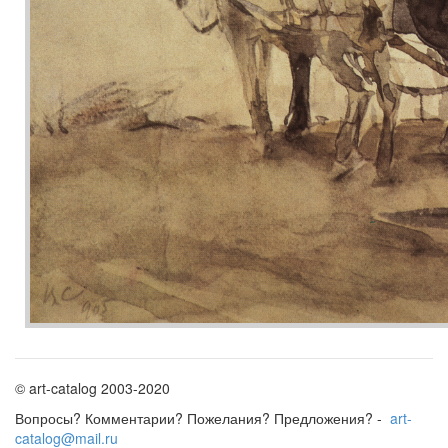
© art-catalog 2003-2020
Вопросы? Комментарии? Пожелания? Предложения? -
art-
catalog@mail.ru