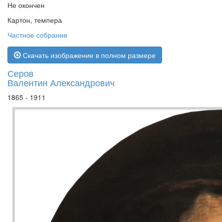
Не окончен
Картон, темпера
Частное собрание
Скачать изображение в полном размере
Серов
Валентин Александрович
1865 - 1911