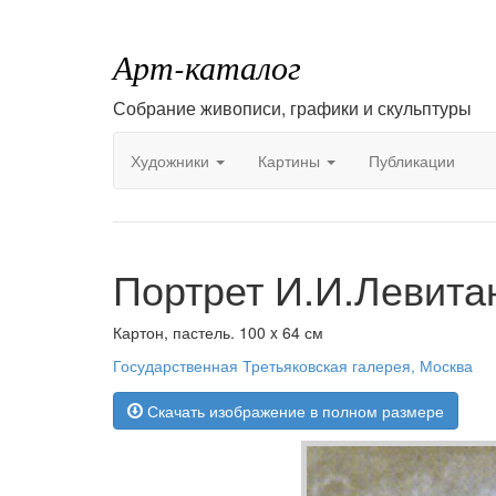
Арт-каталог
Собрание живописи, графики и скульптуры
Художники
Картины
Публикации
Портрет И.И.Левита
Картон, пастель. 100 x 64 см
Государственная Третьяковская галерея, Москва
Скачать изображение в полном размере