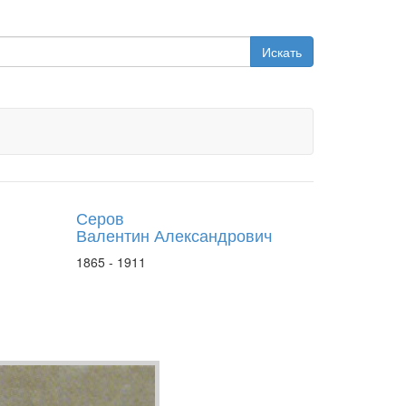
Искать
Серов
Валентин Александрович
1865 - 1911