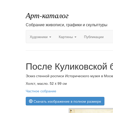
Арт-каталог
Собрание живописи, графики и скульптуры
Художники
Картины
Публикации
После Куликовской 
Эскиз стенной росписи Исторического музея в Моск
Холст, масло. 52 x 99 см
Частное собрание
Скачать изображение в полном размере