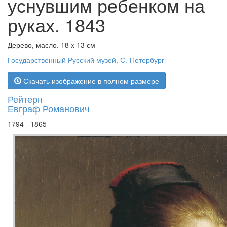
уснувшим ребенком на
руках. 1843
Дерево, масло. 18 x 13 см
Государственный Русский музей, С.-Петербург
Скачать изображение в полном размере
Рейтерн
Евграф Романович
1794 - 1865