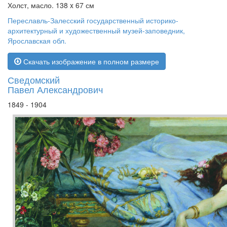
Холст, масло. 138 x 67 см
Переславль-Залесский государственный историко-
архитектурный и художественный музей-заповедник,
Ярославская обл.
Скачать изображение в полном размере
Сведомский
Павел Александрович
1849 - 1904