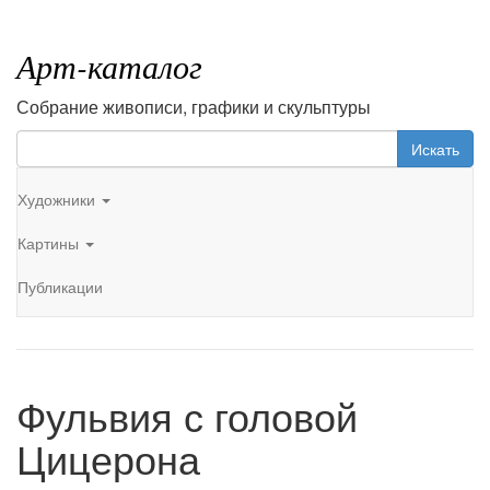
Арт-каталог
Собрание живописи, графики и скульптуры
Искать
Художники
Картины
Публикации
Фульвия с головой
Цицерона