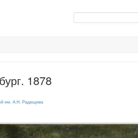
бург. 1878
ей им. А.Н. Радищева