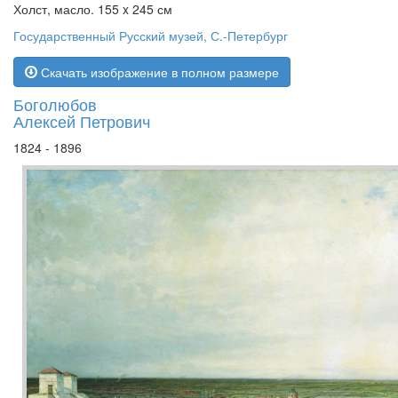
Холст, масло. 155 x 245 см
Государственный Русский музей, С.-Петербург
Скачать изображение в полном размере
Боголюбов
Алексей Петрович
1824 - 1896