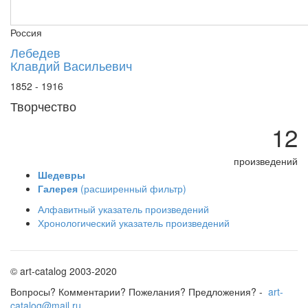
Россия
Лебедев
Клавдий Васильевич
1852 - 1916
Творчество
12
произведений
Шедевры
Галерея
(расширенный фильтр)
Алфавитный указатель произведений
Хронологический указатель произведений
© art-catalog 2003-2020
Вопросы? Комментарии? Пожелания? Предложения? -
art-
catalog@mail.ru