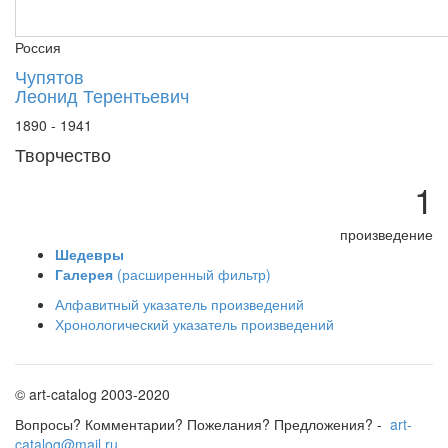
Россия
Чупятов
Леонид Терентьевич
1890 - 1941
Творчество
1
произведение
Шедевры
Галерея
(расширенный фильтр)
Алфавитный указатель произведений
Хронологический указатель произведений
© art-catalog 2003-2020
Вопросы? Комментарии? Пожелания? Предложения? -
art-
catalog@mail.ru