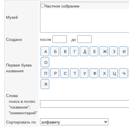
Частное собрание
Музей
Создано
после
до
Первая буква
названия
Слова
поиск в полях
"название",
"комментарий"
Сортировать по