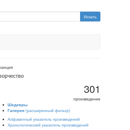
Искать
ранция
ворчество
301
произведение
Шедевры
Галерея
(расширенный фильтр)
Алфавитный указатель произведений
Хронологический указатель произведений