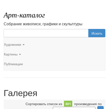
Арт-каталог
Собрание живописи, графики и скульптуры
Искать
Художники
Картины
Публикации
Галерея
Сортировать список из
301
произведения по