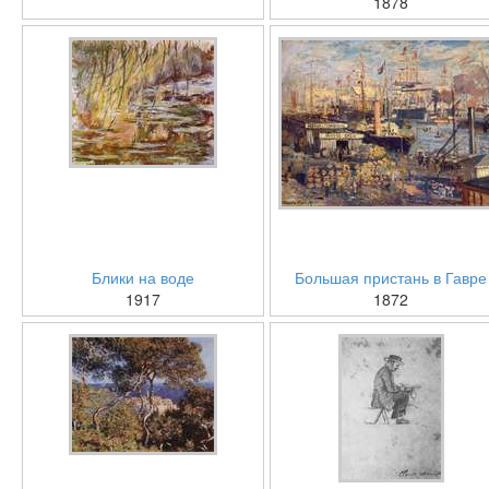
1878
Блики на воде
Большая пристань в Гавре
1917
1872