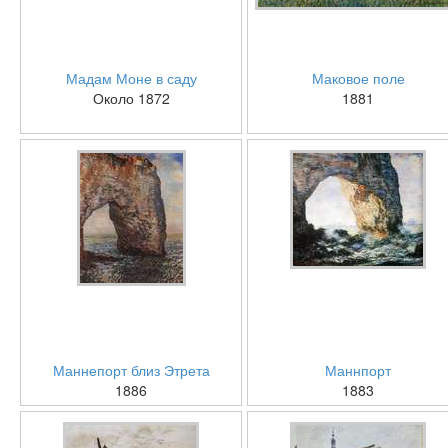
Мадам Моне в саду
Маковое поле
Около 1872
1881
Маннепорт близ Этрета
Маннпорт
1886
1883