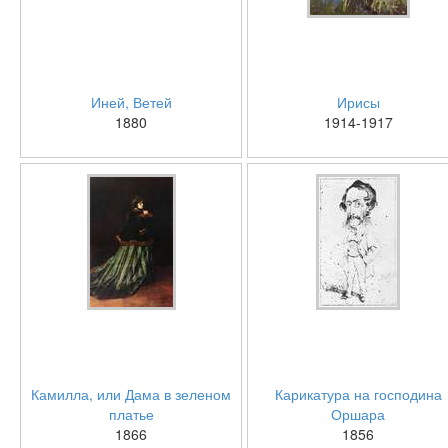
Иней, Ветей
Ирисы
1880
1914-1917
Камилла, или Дама в зеленом
Карикатура на господина
платье
Оршара
1866
1856