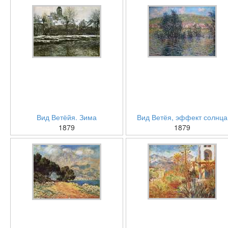
Вид Ветёйя. Зима
Вид Ветёя, эффект солнца
1879
1879