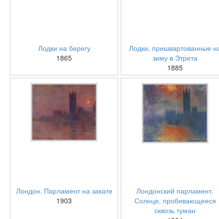
Лодки на берегу
Лодки, пришвартованные н
1865
зиму в Этрета
1885
Лондон. Парламент на закате
Лондонский парламент.
1903
Солнце, пробивающееся
сквозь туман