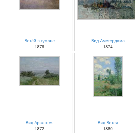
Ветёй в тумане
Вид Амстердама
1879
1874
Вид Аржантея
Вид Ветея
1872
1880