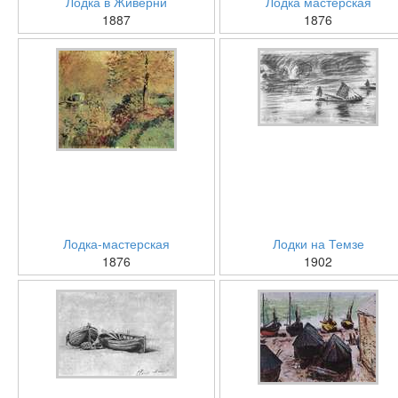
Лодка в Живерни
Лодка мастерская
1887
1876
Лодка-мастерская
Лодки на Темзе
1876
1902