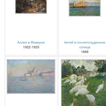
Аллея в Живерни
Антиб в послеполуденном
1922-1925
солнце
1888