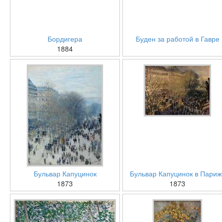
Бордигера
Буден за работой в Гавре
1884
Бульвар Капуцинок
Бульвар Капуцинок в Париж
1873
1873