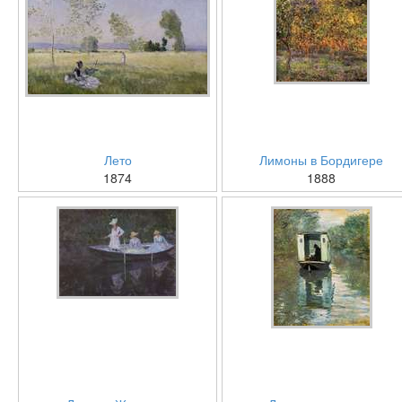
Лето
Лимоны в Бордигере
1874
1888