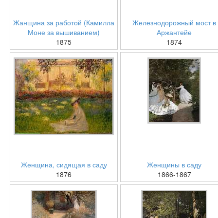
Жанщина за работой (Камилла
Железнодорожный мост в
Моне за вышиванием)
Аржантейе
1875
1874
Женщина, сидящая в саду
Женщины в саду
1876
1866-1867