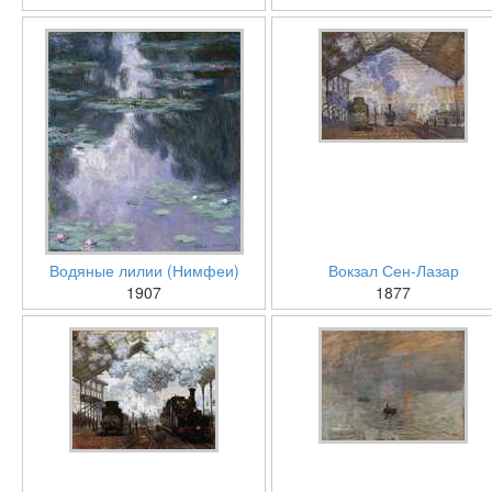
Водяные лилии (Нимфеи)
Вокзал Сен-Лазар
1907
1877