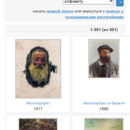
начать
новый поиск
или вернуться к
поиску с
сохраненными настройками
1-301 (из 301)
Автопортрет
Автопортрет в берете
1917
1886