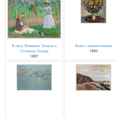
В лесу Живерни: Бланш и
Ваза с хризантемами
Сюзанна Ошеде
1880
1887