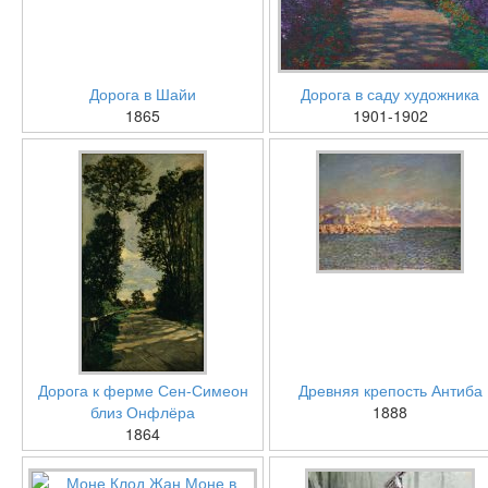
Дорога в Шайи
Дорога в саду художника
1865
1901-1902
Дорога к ферме Сен-Симеон
Древняя крепость Антиба
близ Онфлёра
1888
1864