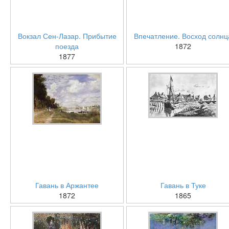
Вокзал Сен-Лазар. Прибытие
Впечатление. Восход солнц
поезда
1872
1877
Гавань в Аржантее
Гавань в Туке
1872
1865