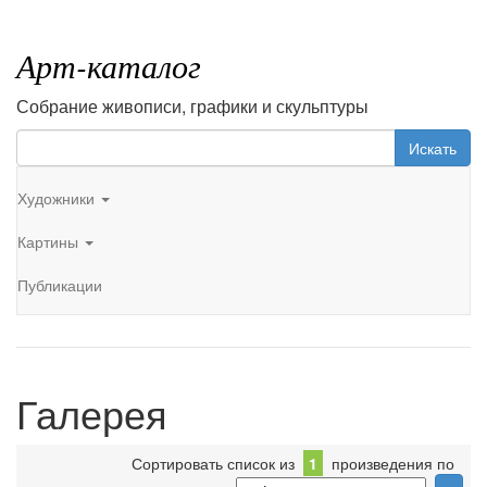
Арт-каталог
Собрание живописи, графики и скульптуры
Искать
Художники
Картины
Публикации
Галерея
Сортировать список из
1
произведения по