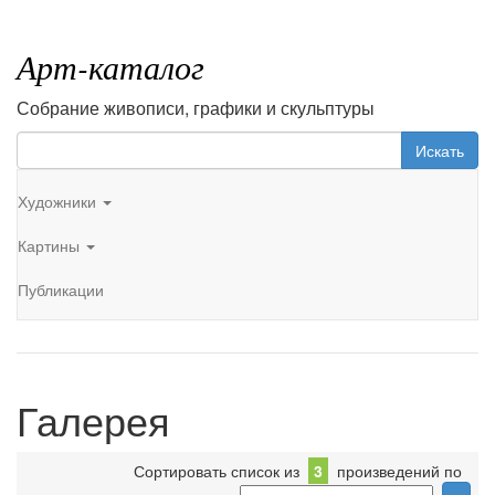
Арт-каталог
Собрание живописи, графики и скульптуры
Искать
Художники
Картины
Публикации
Галерея
Сортировать список из
3
произведений по