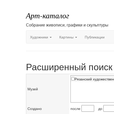
Арт-каталог
Собрание живописи, графики и скульптуры
Художники
Картины
Публикации
Расширенный поиск
Рязанский художестве
Музей
Создано
после
до