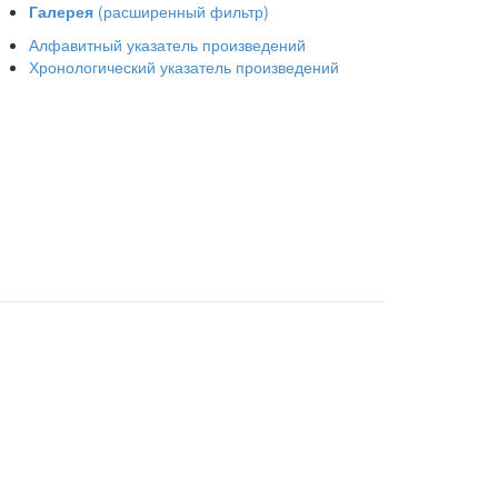
Галерея
(расширенный фильтр)
Алфавитный указатель произведений
Хронологический указатель произведений