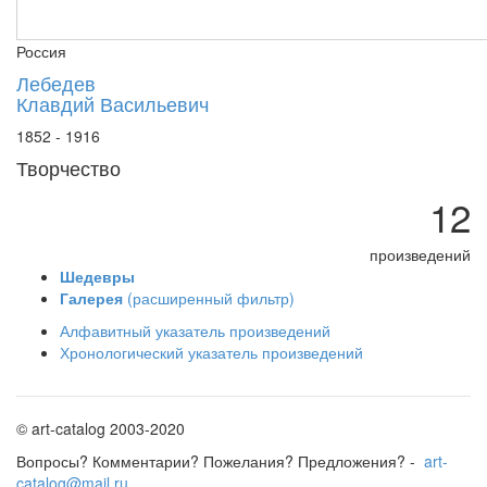
Россия
Лебедев
Клавдий Васильевич
1852 - 1916
Творчество
12
произведений
Шедевры
Галерея
(расширенный фильтр)
Алфавитный указатель произведений
Хронологический указатель произведений
© art-catalog 2003-2020
Вопросы? Комментарии? Пожелания? Предложения? -
art-
catalog@mail.ru