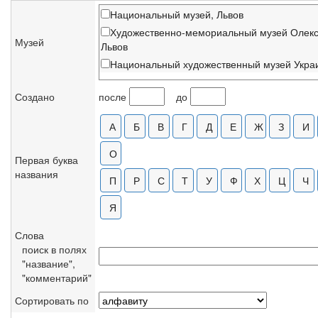
Национальный музей, Львов
Художественно-мемориальный музей Олекс
Музей
Львов
Национальный художественный музей Укра
Создано
после
до
Первая буква
названия
Слова
поиск в полях
"название",
"комментарий"
Сортировать по