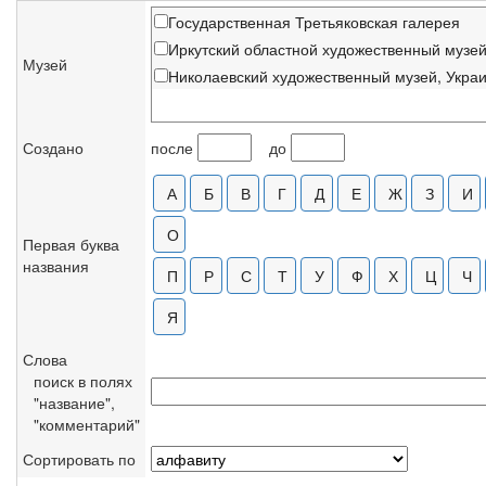
Государственная Третьяковская галерея
Иркутский областной художественный музе
Музей
Николаевский художественный музей, Укра
Создано
после
до
Первая буква
названия
Слова
поиск в полях
"название",
"комментарий"
Сортировать по