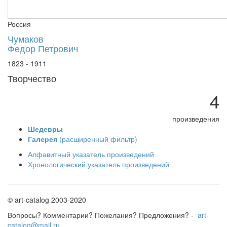
Россия
Чумаков
Федор Петрович
1823 - 1911
Творчество
4
произведения
Шедевры
Галерея
(расширенный фильтр)
Алфавитный указатель произведений
Хронологический указатель произведений
© art-catalog 2003-2020
Вопросы? Комментарии? Пожелания? Предложения? -
art-
catalog@mail.ru