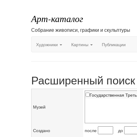
Арт-каталог
Собрание живописи, графики и скульптуры
Художники
Картины
Публикации
Расширенный поиск
Государственная Треть
Музей
Создано
после
до