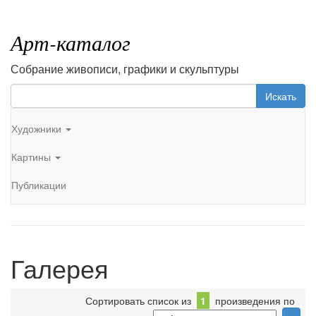
Арт-каталог
Собрание живописи, графики и скульптуры
Искать
Художники
Картины
Публикации
Галерея
Сортировать список из
1
произведения по