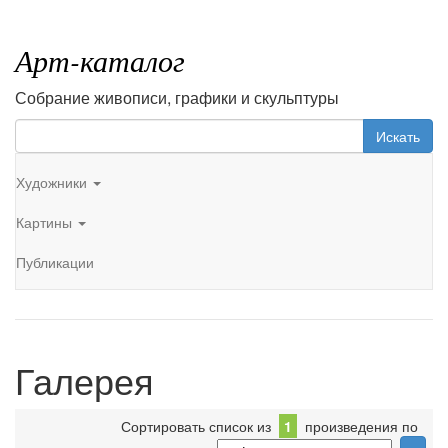
Арт-каталог
Собрание живописи, графики и скульптуры
Искать
Художники
Картины
Публикации
Галерея
Сортировать список из
1
произведения по