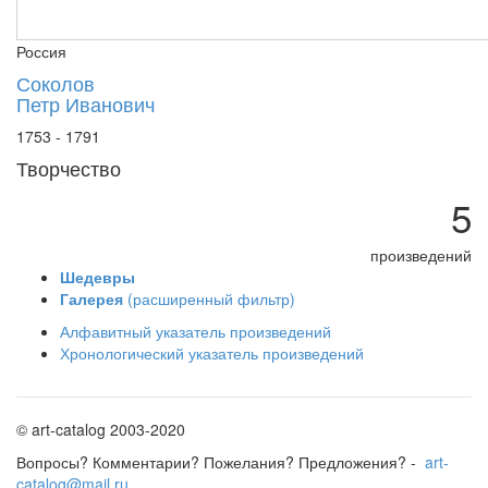
Россия
Соколов
Петр Иванович
1753 - 1791
Творчество
5
произведений
Шедевры
Галерея
(расширенный фильтр)
Алфавитный указатель произведений
Хронологический указатель произведений
© art-catalog 2003-2020
Вопросы? Комментарии? Пожелания? Предложения? -
art-
catalog@mail.ru