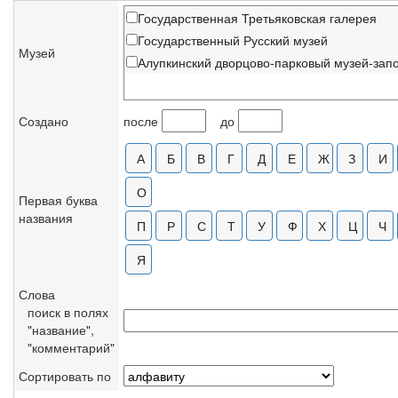
Государственная Третьяковская галерея
Государственный Русский музей
Музей
Алупкинский дворцово-парковый музей-зап
Создано
после
до
Первая буква
названия
Слова
поиск в полях
"название",
"комментарий"
Сортировать по