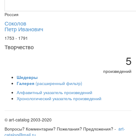
Россия
Соколов
Петр Иванович
1753 - 1791
Творчество
5
произведений
Шедевры
Галерея
(расширенный фильтр)
Алфавитный указатель произведений
Хронологический указатель произведений
© art-catalog 2003-2020
Вопросы? Комментарии? Пожелания? Предложения? -
art-
catalog@mail.ru