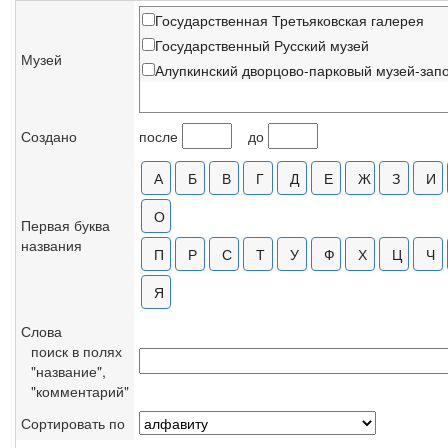
Государственная Третьяковская галерея
Государственный Русский музей
Музей
Алупкинский дворцово-парковый музей-зап
Создано
после
до
Первая буква
названия
Слова
поиск в полях
"название",
"комментарий"
Сортировать по